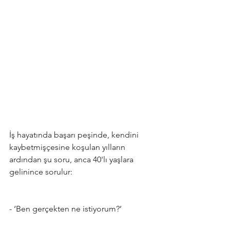
İş hayatında başarı peşinde, kendini 
kaybetmişçesine koşulan yılların 
ardından şu soru, anca 40'lı yaşlara 
gelinince sorulur:
- ‘Ben gerçekten ne istiyorum?’