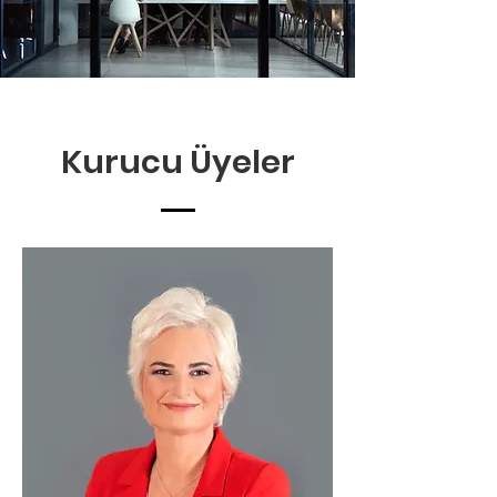
Kurucu Üyeler