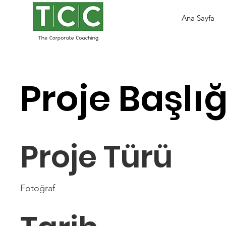
Ana Sayfa
Proje Başlığ
Proje Türü
Fotoğraf