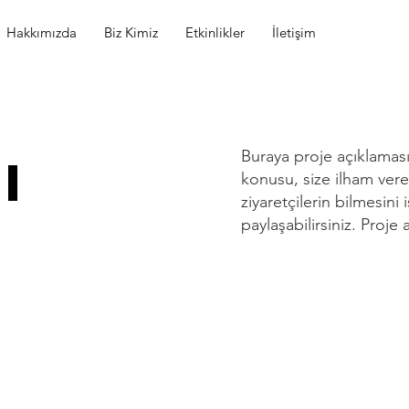
Hakkımızda
Biz Kimiz
Etkinlikler
İletişim
ı
Buraya proje açıklaması 
konusu, size ilham vere
ziyaretçilerin bilmesini 
paylaşabilirsiniz. Proje