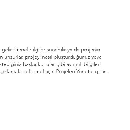
gelir. Genel bilgiler sunabilir ya da projenin
n unsurlar, projeyi nasıl oluşturduğunuz veya
istediğiniz başka konular gibi ayrıntılı bilgileri
 açıklamaları eklemek için Projeleri Yönet'e gidin.