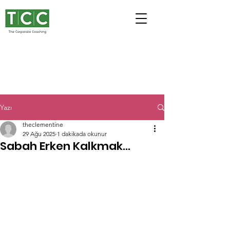
Yazı
theclementine
29 Ağu 2025
1 dakikada okunur
Sabah Erken Kalkmak…